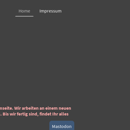
Home
Impressum
seite. Wir arbeiten an einem neuen
is wir fertig sind, findet Ihr alles
Mastodon