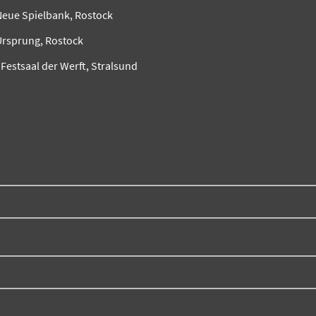
Neue Spielbank, Rostock
Ursprung, Rostock
, Festsaal der Werft, Stralsund