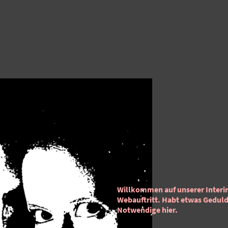
Willkommen auf unserer Interim
Webauftritt. Habt etwas Geduld. B
Notwendige hier.