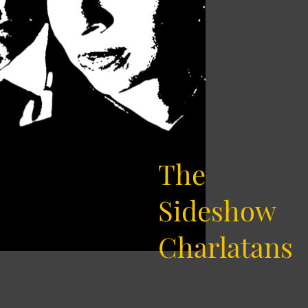
The
Sideshow
Charlatans