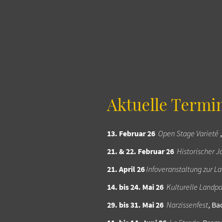
Aktuelle Termi
13. Februar 26
Open Stage Varieté
21. & 22. Februar 26
Historischer 
21. April 26
Infoveranstaltung zur L
14. bis 24. Mai 26
Kulturelle Landpa
29. bis 31. Mai 26
Narzissenfest
, Ba