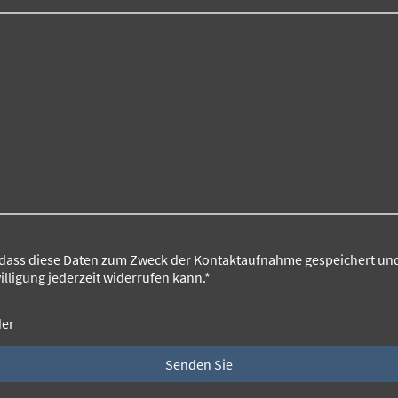
 dass diese Daten zum Zweck der Kontaktaufnahme gespeichert und 
illigung jederzeit widerrufen kann.
*
der
Senden Sie