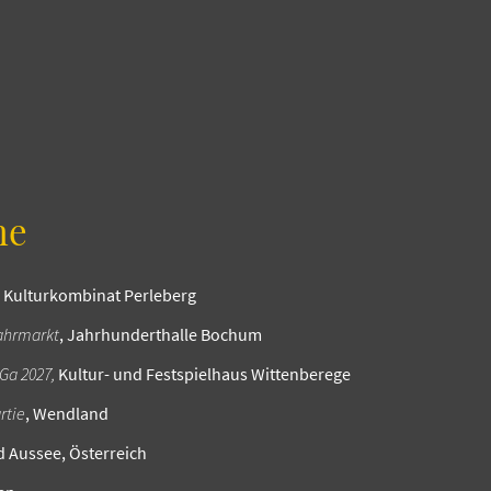
ne
, Kulturkombinat Perleberg
Jahrmarkt
, Jahrhunderthalle Bochum
aGa 2027,
Kultur- und Festspielhaus Wittenberege
rtie
, Wendland
d Aussee, Österreich